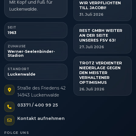
Mit Kopf und Fuß für
WIR VERPFLICHTEN
TILL JACOBI!
Luckenwalde.
31. Juli 2026
SEIT
REST GMBH WEITER
1963
AN DER SEITE
UNSERES FSV 63!
ZUHAUSE
27. Juli 2026
Werner-Seelenbinder-
Stadion
TROTZ VERDIENTER
NIEDERLAGE GEGEN
STANDORT
DEN MEISTER
Luckenwalde
VERHALTENER
OPTIMISMUS
Straße des Friedens 42
26. Juli 2026
14943 Luckenwalde
03371 / 400 99 25
Kontakt aufnehmen
FOLGE UNS