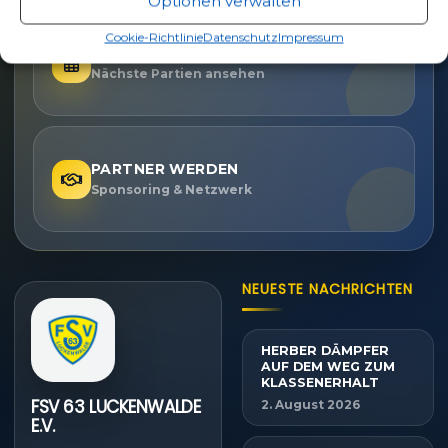
Optionen verwalten
Cookie-Richtlinie
Datenschutz
Impressum
SPIELPLAN
Nächste Partien ansehen
PARTNER WERDEN
Sponsoring & Netzwerk
NEUESTE NACHRICHTEN
HERBER DÄMPFER
AUF DEM WEG ZUM
KLASSENERHALT
FSV 63 LUCKENWALDE
2. August 2026
E.V.