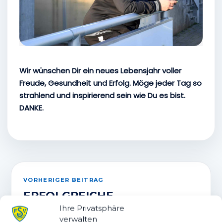
Wir wünschen Dir ein neues Lebensjahr voller
Freude, Gesundheit und Erfolg. Möge jeder Tag so
strahlend und inspirierend sein wie Du es bist.
DANKE.
VORHERIGER BEITRAG
ERFOLGREICHE
VERKAUFSAKTION BEI
Ihre Privatsphäre
UNSEREM SPONSOR DM
verwalten