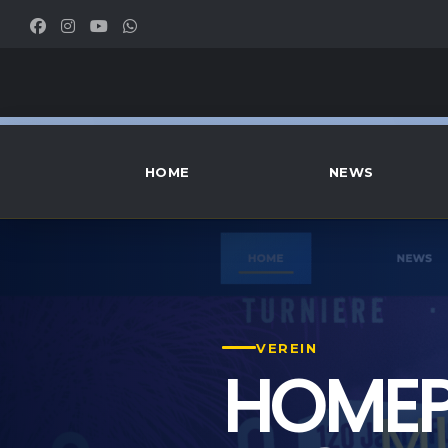
HOME
NEWS
VEREIN
HOMEP