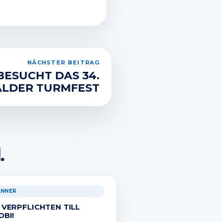
NÄCHSTER BEITRAG
BESUCHT DAS 34.
LDER TURMFEST
.
ÄNNER
 VERPFLICHTEN TILL
OBI!