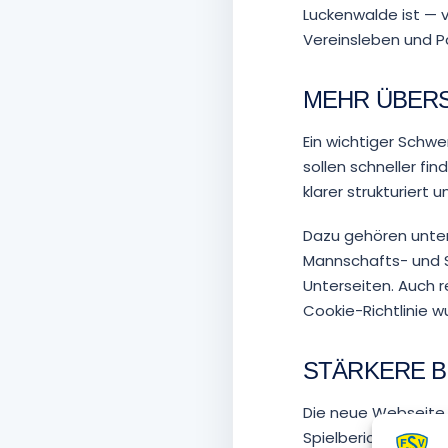
Luckenwalde ist — 
Vereinsleben und P
MEHR ÜBERS
Ein wichtiger Schw
sollen schneller fi
klarer strukturiert
Dazu gehören unter
Mannschafts- und S
Unterseiten. Auch 
Cookie-Richtlinie 
STÄRKERE B
Die neue Webseite 
Spielberichte, Ank