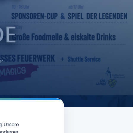
g: Unsere
moderner,