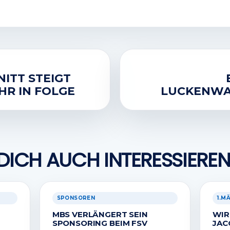
ITT STEIGT
HR IN FOLGE
LUCKENWA
DICH AUCH INTERESSIEREN
SPONSOREN
1.M
MBS VERLÄNGERT SEIN
WIR
SPONSORING BEIM FSV
JAC