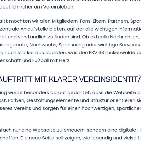
 deutlich näher am Vereinsleben.
itt möchten wir allen Mitgliedern, Fans, Eltern, Partnern, Sp
 zentrale Anlaufstelle bieten, auf der alle wichtigen Informa
ell und verständlich zu finden sind. Ob aktuelle Nachrichten
insangebote, Nachwuchs, Sponsoring oder wichtige Servicese
tig noch stärker das abbilden, was den FSV 63 Luckenwalde 
enschaft und Fußball mit Herz.
UFTRITT MIT KLARER VEREINSIDENTIT
ung wurde besonders darauf geachtet, dass die Webseite o
st. Farben, Gestaltungselemente und Struktur orientieren s
seres Vereins und sorgen für einen hochwertigen, sportliche
.
einfach nur eine Webseite zu erneuern, sondern eine digitale 
chaffen. Die neue Seite soll zeigen, wie lebendig und vielseit