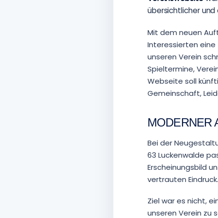
übersichtlicher und
Mit dem neuen Auftr
Interessierten eine
unseren Verein schn
Spieltermine, Vere
Webseite soll künf
Gemeinschaft, Leid
MODERNER A
Bei der Neugestalt
63 Luckenwalde pas
Erscheinungsbild un
vertrauten Eindruck
Ziel war es nicht, 
unseren Verein zu s