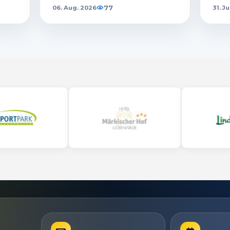
77
06. Aug. 2026
31. J