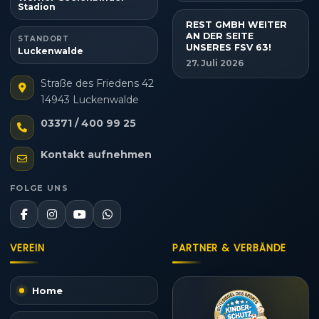
Stadion
REST GMBH WEITER
AN DER SEITE
STANDORT
UNSERES FSV 63!
Luckenwalde
27. Juli 2026
Straße des Friedens 42
14943 Luckenwalde
03371 / 400 99 25
Kontakt aufnehmen
FOLGE UNS
VEREIN
PARTNER & VERBÄNDE
Home