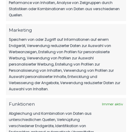
Performance von Inhalten, Analyse von Zielgruppen durch
KLASSENERHALT
Statistiken oder Kombinationen von Daten aus verschiedenen
202
02. Aug. 2026
Quellen.
Marketing
1.MÄNNER
Speichern von oder Zugriff auf Informationen auf einem
Endgerät, Verwendung reduzierter Daten zur Auswahl von
WIR VERPFLICHTEN TILL JACOBI!
Werbeanzeigen, Erstellung von Profilen für personalisierte
158
31. Juli 2026
Werbung, Verwendung von Profilen zur Auswahl
personalisierter Werbung, Erstellung von Profilen zur
Personalisierung von Inhalten, Verwendung von Profilen zur
Auswahl personalisierter Inhalte, Entwicklung und
Verbesserung der Angebote, Verwendung reduzierter Daten zur
Auswahl von Inhalten.
Funktionen
Immer aktiv
Abgleichung und Kombination von Daten aus
unterschiedlichen Quellen, Verknüpfung
verschiedener Endgeräte, Identifikation von