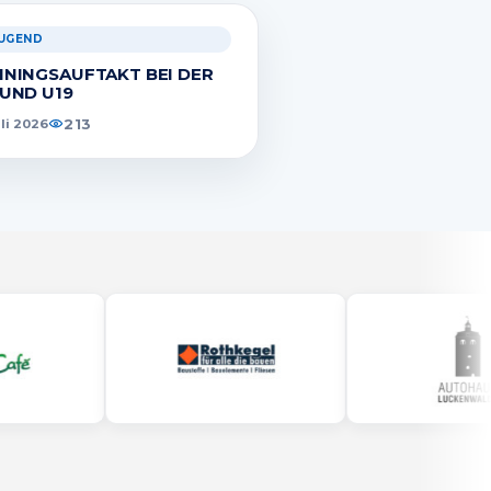
JUGEND
ININGSAUFTAKT BEI DER
 UND U19
213
uli 2026