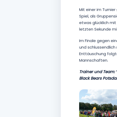
Mit einer im Turnie
Spiel, als Gruppen
etwas glücklich mit
letzten Sekunde mit
Im Finale gegen ein
und schlussendlich
Enttäuschung folgte
Mannschaften.
Trainer und Team: 
Black Bears Potsdam