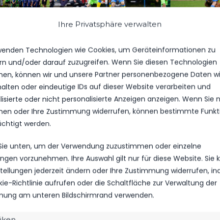
Ihre Privatsphäre verwalten
wenden Technologien wie Cookies, um Geräteinformationen zu
rn und/oder darauf zuzugreifen. Wenn Sie diesen Technologien
en, können wir und unsere Partner personenbezogene Daten w
halten oder eindeutige IDs auf dieser Website verarbeiten und
isierte oder nicht personalisierte Anzeigen anzeigen. Wenn Sie n
en oder Ihre Zustimmung widerrufen, können bestimmte Funkt
ächtigt werden.
 Sie unten, um der Verwendung zuzustimmen oder einzelne
lungen vorzunehmen. Ihre Auswahl gilt nur für diese Website. Sie
nstellungen jederzeit ändern oder Ihre Zustimmung widerrufen, i
kie-Richtlinie aufrufen oder die Schaltfläche zur Verwaltung der
ung am unteren Bildschirmrand verwenden.
tiken