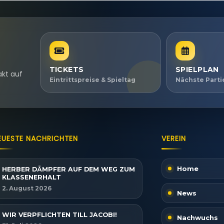
TICKETS
SPIELPLAN
akt auf
Eintrittspreise & Spieltag
Nächste Part
EUESTE NACHRICHTEN
VEREIN
Home
HERBER DÄMPFER AUF DEM WEG ZUM
KLASSENERHALT
2. August 2026
News
WIR VERPFLICHTEN TILL JACOBI!
Nachwuchs