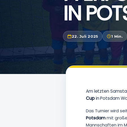
IN PO
22. Juli 2025
1 Min.
Am letzten Samstag 
Cup
in Potsdam Wa
Das Turnier wird sei
Potsdam
mit große
Mannschaften im Mo