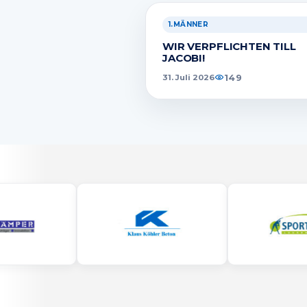
überm
1.MÄNNER
WIR VERPFLICHTEN TILL
JACOBI!
149
31. Juli 2026