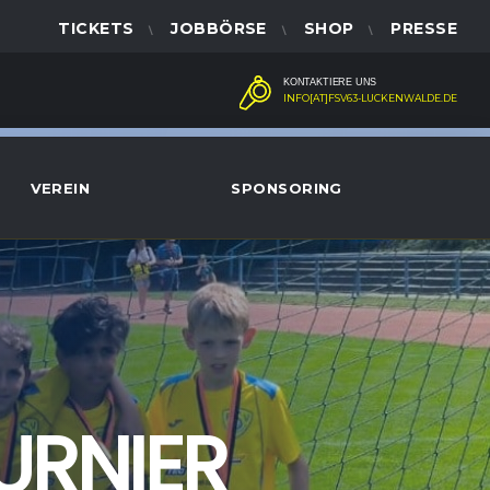
TICKETS
JOBBÖRSE
SHOP
PRESSE
KONTAKTIERE UNS
INFO[AT]FSV63-LUCKENWALDE.DE
VEREIN
SPONSORING
TURNIER