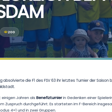
TSDAM
200
absolvierte die F1 des FSV 63 ihr letztes Turnier der Saison
ldstadt.
t einigen Jahren als
Benefizturnier
in Gedenken einer Spieleri
m Zuspruch durchgeführt. Es starteten im F-Bereich insges
dus 4+1 und in zwei Gruppen.