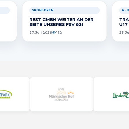
itteln.
SPONSOREN
A- 
REST GMBH WEITER AN DER
TRA
SEITE UNSERES FSV 63!
U17
112
27. Juli 2026
25. J