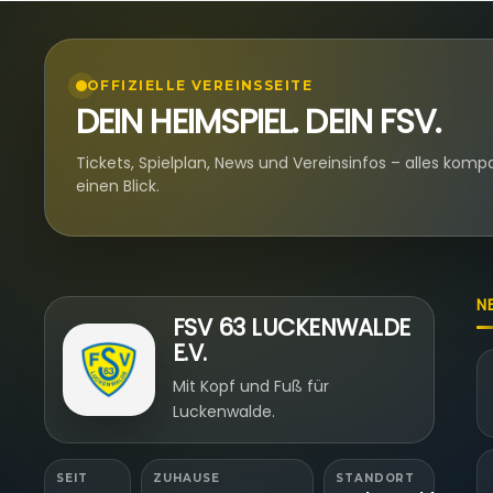
OFFIZIELLE VEREINSSEITE
DEIN HEIMSPIEL. DEIN FSV.
Tickets, Spielplan, News und Vereinsinfos – alles komp
einen Blick.
N
FSV 63 LUCKENWALDE
E.V.
Mit Kopf und Fuß für
Luckenwalde.
SEIT
ZUHAUSE
STANDORT