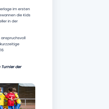
derlage im ersten
gewannen die Kids
ler in der
 anspruchsvoll
kurzzeitige
16
 Turnier der