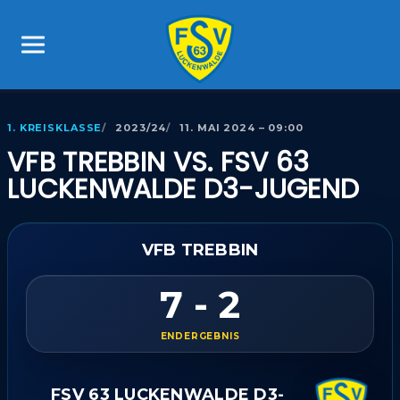
1. KREISKLASSE
2023/24
11. MAI 2024 – 09:00
VFB TREBBIN VS. FSV 63
LUCKENWALDE D3-JUGEND
VFB TREBBIN
7 - 2
ENDERGEBNIS
FSV 63 LUCKENWALDE D3-