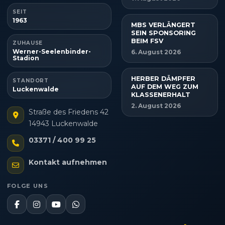
SEIT
1963
MBS VERLÄNGERT
SEIN SPONSORING
BEIM FSV
ZUHAUSE
Werner-Seelenbinder-
6. August 2026
Stadion
HERBER DÄMPFER
STANDORT
AUF DEM WEG ZUM
Luckenwalde
KLASSENERHALT
2. August 2026
Straße des Friedens 42
14943 Luckenwalde
03371 / 400 99 25
Kontakt aufnehmen
FOLGE UNS