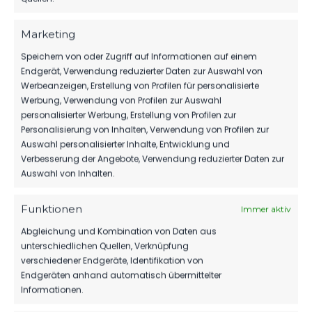
Luckenwalde D3-Jugend
15. Oktober 2023
Marketing
Ähnlicher Beitrag
Speichern von oder Zugriff auf Informationen auf einem
Endgerät, Verwendung reduzierter Daten zur Auswahl von
Werbeanzeigen, Erstellung von Profilen für personalisierte
Werbung, Verwendung von Profilen zur Auswahl
personalisierter Werbung, Erstellung von Profilen zur
Personalisierung von Inhalten, Verwendung von Profilen zur
Auswahl personalisierter Inhalte, Entwicklung und
Verbesserung der Angebote, Verwendung reduzierter Daten zur
Auswahl von Inhalten.
Funktionen
Immer aktiv
Abgleichung und Kombination von Daten aus
unterschiedlichen Quellen, Verknüpfung
verschiedener Endgeräte, Identifikation von
Endgeräten anhand automatisch übermittelter
OFFIZIELLE VEREINSSEITE
Informationen.
DEIN HEIMSPIEL. DEIN FSV.