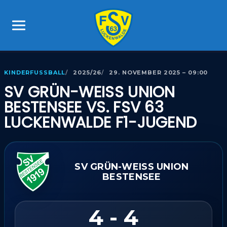
KINDERFUSSBALL
2025/26
29. NOVEMBER 2025 – 09:00
SV GRÜN-WEISS UNION B
ESTENSEE VS. FSV 63 L
UCKENWALDE F1-JUGEND
SV GRÜN-WEISS UNION B
ESTENSEE
4 - 4