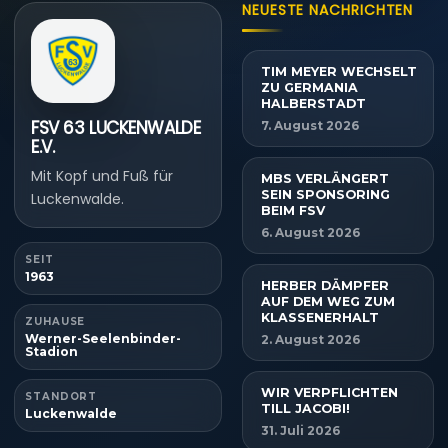
NEUESTE NACHRICHTEN
TIM MEYER WECHSELT
ZU GERMANIA
HALBERSTADT
FSV 63 LUCKENWALDE
7. August 2026
E.V.
Mit Kopf und Fuß für
MBS VERLÄNGERT
SEIN SPONSORING
Luckenwalde.
BEIM FSV
6. August 2026
SEIT
1963
HERBER DÄMPFER
AUF DEM WEG ZUM
KLASSENERHALT
ZUHAUSE
Werner-Seelenbinder-
2. August 2026
Stadion
WIR VERPFLICHTEN
STANDORT
TILL JACOBI!
Luckenwalde
31. Juli 2026