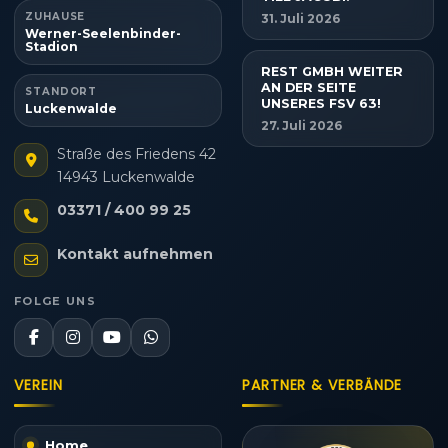
ZUHAUSE
31. Juli 2026
Werner-Seelenbinder-
Stadion
REST GMBH WEITER
AN DER SEITE
STANDORT
UNSERES FSV 63!
Luckenwalde
27. Juli 2026
Straße des Friedens 42
14943 Luckenwalde
03371 / 400 99 25
Kontakt aufnehmen
FOLGE UNS
VEREIN
PARTNER & VERBÄNDE
Home