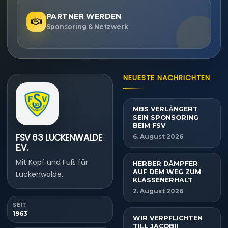
PARTNER WERDEN
Sponsoring & Netzwerk
NEUESTE NACHRICHTEN
MBS VERLÄNGERT
SEIN SPONSORING
BEIM FSV
FSV 63 LUCKENWALDE
6. August 2026
E.V.
Mit Kopf und Fuß für
HERBER DÄMPFER
AUF DEM WEG ZUM
Luckenwalde.
KLASSENERHALT
2. August 2026
SEIT
1963
WIR VERPFLICHTEN
TILL JACOBI!