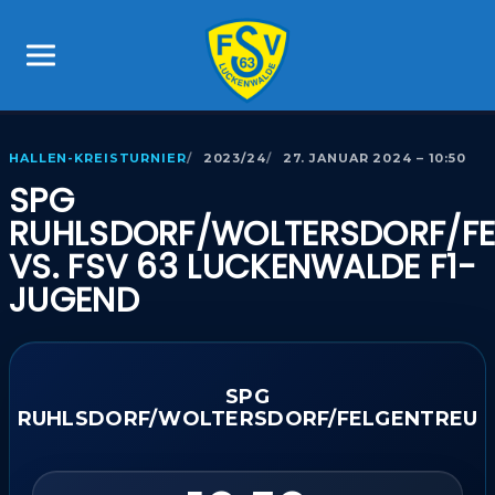
HALLEN-KREISTURNIER
2023/24
27. JANUAR 2024 – 10:50
SPG
RUHLSDORF/WOLTERSDORF/FE
VS. FSV 63 LUCKENWALDE F1-
JUGEND
SPG
RUHLSDORF/WOLTERSDORF/FELGENTREU