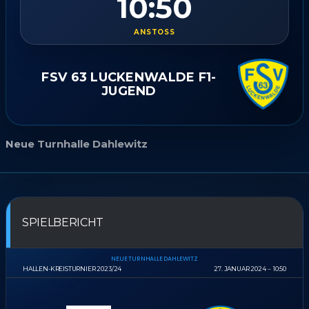
10:50
ANSTOSS
FSV 63 LUCKENWALDE F1-
JUGEND
Neue Turnhalle Dahlewitz
SPIELBERICHT
NEUE TURNHALLE DAHLEWITZ
HALLEN-KREISTURNIER 2023/24
27. JANUAR 2024
10:50