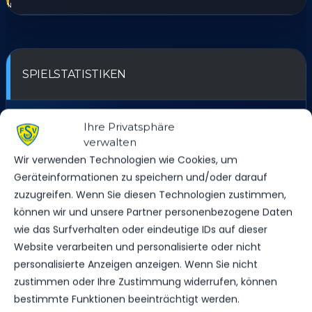
SPIELSTATISTIKEN
Ihre Privatsphäre
verwalten
FSV ZWICKAU
Wir verwenden Technologien wie Cookies, um
Geräteinformationen zu speichern und/oder darauf
VS.
zuzugreifen. Wenn Sie diesen Technologien zustimmen,
FSV 63 LUCKENWALDE
können wir und unsere Partner personenbezogene Daten
wie das Surfverhalten oder eindeutige IDs auf dieser
Website verarbeiten und personalisierte oder nicht
personalisierte Anzeigen anzeigen. Wenn Sie nicht
TORE
1
0
zustimmen oder Ihre Zustimmung widerrufen, können
bestimmte Funktionen beeinträchtigt werden.
GELBE KARTEN
4
2