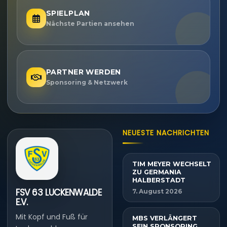
SPIELPLAN
Nächste Partien ansehen
PARTNER WERDEN
Sponsoring & Netzwerk
NEUESTE NACHRICHTEN
TIM MEYER WECHSELT
ZU GERMANIA
HALBERSTADT
FSV 63 LUCKENWALDE
7. August 2026
E.V.
Mit Kopf und Fuß für
MBS VERLÄNGERT
SEIN SPONSORING