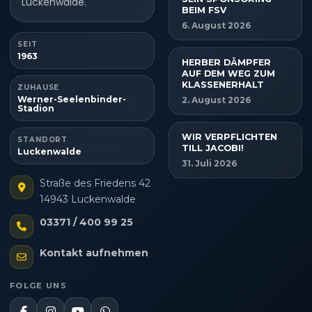
Luckenwalde.
BEIM FSV
6. August 2026
SEIT
1963
HERBER DÄMPFER
AUF DEM WEG ZUM
KLASSENERHALT
ZUHAUSE
Werner-Seelenbinder-
2. August 2026
Stadion
WIR VERPFLICHTEN
STANDORT
TILL JACOBI!
Luckenwalde
31. Juli 2026
Straße des Friedens 42
14943 Luckenwalde
03371 / 400 99 25
Kontakt aufnehmen
FOLGE UNS