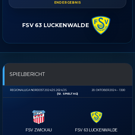
ENDERGEBNIS
FSV 63 LUCKENWALDE
SPIELBERICHT
REGIONALLIGA NORDOST 2024/25 2024/25
20. OKTOBER 2024
13:00
(12. SPIELTAG)
FSV ZWICKAU
FSV 63 LUCKENWALDE