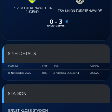
FSV 63 LUCKENWALDE B-
FSV UNION FÜRSTENWALDE
JUGEND
0
-
3
ENDERGEBNIS
SPIELDETAILS
DATUM
ZEIT
LIGA
SAISON
8. November 2025
11:00
Landesliga B-Jugend
2025/26
STADION
ERNST-KLOSS-STADION