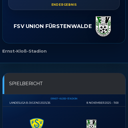
ENDERGEBNIS
FSV UNION FÜRSTENWALDE
Ernst-Kloß-Stadion
SPIELBERICHT
ERNST-KLOSS-STADION
LANDESLIGA B-JUGEND 2025/26
8. NOVEMBER 2025
11:00