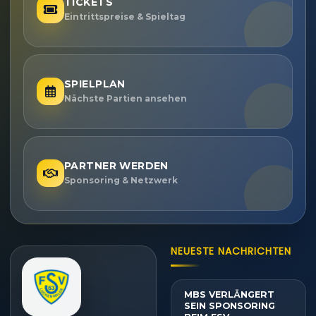
TICKETS
Eintrittspreise & Spieltag
SPIELPLAN
Nächste Partien ansehen
PARTNER WERDEN
Sponsoring & Netzwerk
NEUESTE NACHRICHTEN
MBS VERLÄNGERT
SEIN SPONSORING