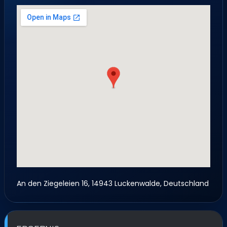
An den Ziegeleien 16, 14943 Luckenwalde, Deutschland