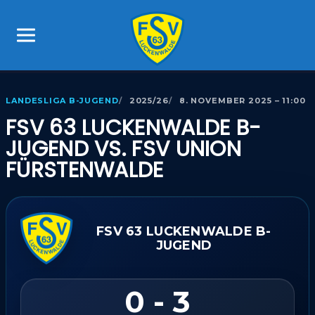
LANDESLIGA B-JUGEND
2025/26
8. NOVEMBER 2025 – 11:00
FSV 63 LUCKENWALDE B-
JUGEND VS. FSV UNION
FÜRSTENWALDE
FSV 63 LUCKENWALDE B-
JUGEND
0 - 3