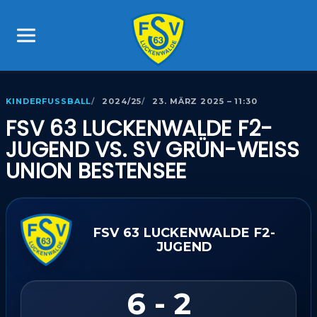
KINDERFUSSBALL
2024/25
23. MÄRZ 2025 – 11:30
FSV 63 LUCKENWALDE F2-
JUGEND VS. SV GRÜN-WEISS U
NION BESTENSEE
FSV 63 LUCKENWALDE F2-
JUGEND
6 - 2