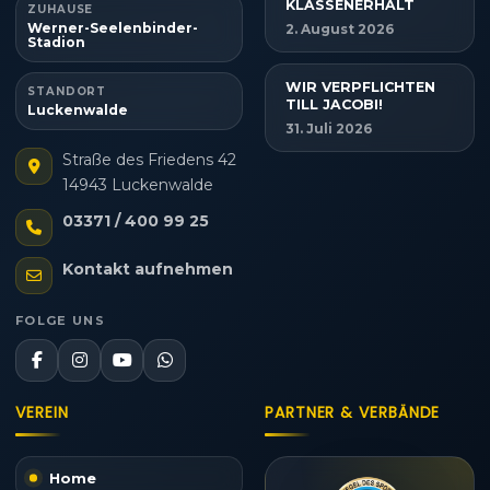
KLASSENERHALT
ZUHAUSE
Werner-Seelenbinder-
2. August 2026
Stadion
WIR VERPFLICHTEN
STANDORT
TILL JACOBI!
Luckenwalde
31. Juli 2026
Straße des Friedens 42
14943 Luckenwalde
03371 / 400 99 25
Kontakt aufnehmen
FOLGE UNS
VEREIN
PARTNER & VERBÄNDE
Home