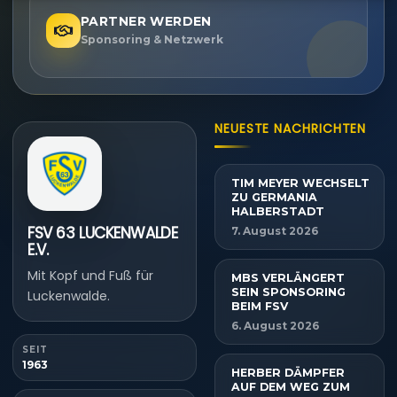
PARTNER WERDEN
Sponsoring & Netzwerk
NEUESTE NACHRICHTEN
TIM MEYER WECHSELT
ZU GERMANIA
HALBERSTADT
FSV 63 LUCKENWALDE
7. August 2026
E.V.
Mit Kopf und Fuß für
MBS VERLÄNGERT
SEIN SPONSORING
Luckenwalde.
BEIM FSV
6. August 2026
SEIT
1963
HERBER DÄMPFER
AUF DEM WEG ZUM