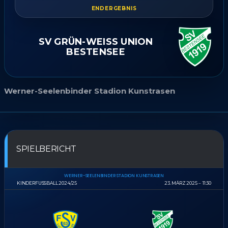
ENDERGEBNIS
SV GRÜN-WEISS UNION B
ESTENSEE
Werner-Seelenbinder Stadion Kunstrasen
SPIELBERICHT
WERNER-SEELENBINDER STADION KUNSTRASEN
KINDERFUSSBALL 2024/25
23. MÄRZ 2025
11:30