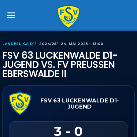
LANDESLIGA D1
2024/25
24. MAI 2025 – 13:00
FSV 63 LUCKENWALDE D1-
JUGEND VS. FV PREUSSEN
EBERSWALDE II
FSV 63 LUCKENWALDE D1-
JUGEND
3 - 0