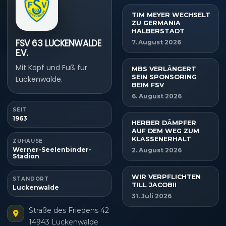
TIM MEYER WECHSELT
ZU GERMANIA
HALBERSTADT
FSV 63 LUCKENWALDE
7. August 2026
E.V.
Mit Kopf und Fuß für
MBS VERLÄNGERT
SEIN SPONSORING
Luckenwalde.
BEIM FSV
6. August 2026
SEIT
1963
HERBER DÄMPFER
AUF DEM WEG ZUM
KLASSENERHALT
ZUHAUSE
Werner-Seelenbinder-
2. August 2026
Stadion
WIR VERPFLICHTEN
STANDORT
TILL JACOBI!
Luckenwalde
31. Juli 2026
Straße des Friedens 42
14943 Luckenwalde