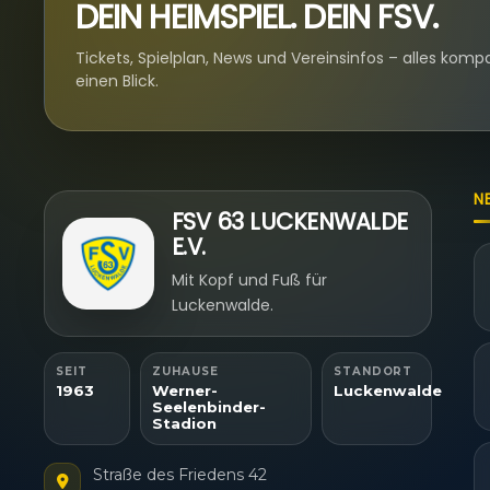
DEIN HEIMSPIEL. DEIN FSV.
Tickets, Spielplan, News und Vereinsinfos – alles komp
einen Blick.
N
FSV 63 LUCKENWALDE
E.V.
Mit Kopf und Fuß für
Luckenwalde.
SEIT
ZUHAUSE
STANDORT
1963
Werner-
Luckenwalde
Seelenbinder-
Stadion
Straße des Friedens 42