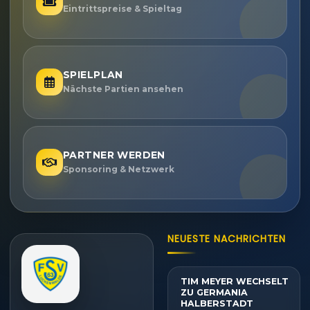
Eintrittspreise & Spieltag
SPIELPLAN
Nächste Partien ansehen
PARTNER WERDEN
Sponsoring & Netzwerk
NEUESTE NACHRICHTEN
TIM MEYER WECHSELT
ZU GERMANIA
HALBERSTADT