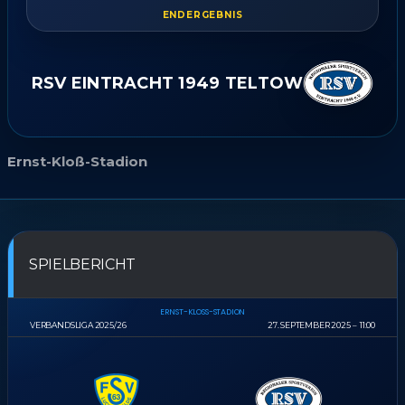
ENDERGEBNIS
RSV EINTRACHT 1949 TELTOW
Ernst-Kloß-Stadion
SPIELBERICHT
ERNST-KLOSS-STADION
VERBANDSLIGA 2025/26
27. SEPTEMBER 2025
11:00