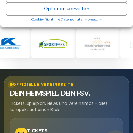
Optionen verwalten
Cookie-Richtlinie
Datenschutz
Impressum
OFFIZIELLE VEREINSSEITE
DEIN HEIMSPIEL. DEIN FSV.
Tickets, Spielplan, News und Vereinsinfos – alles
kompakt auf einen Blick.
TICKETS