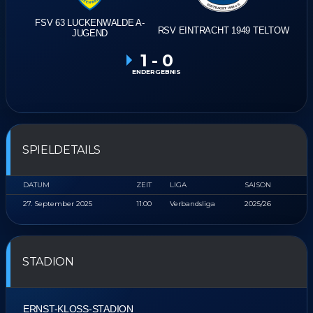
FSV 63 LUCKENWALDE A-
RSV EINTRACHT 1949 TELTOW
JUGEND
1
-
0
ENDERGEBNIS
SPIELDETAILS
DATUM
ZEIT
LIGA
SAISON
27. September 2025
11:00
Verbandsliga
2025/26
STADION
ERNST-KLOSS-STADION