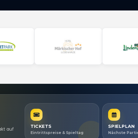
TICKETS
SPIELPLAN
akt auf
Eintrittspreise & Spieltag
Nächste Part