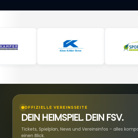
OFFIZIELLE VEREINSSEITE
DEIN HEIMSPIEL. DEIN FSV.
Tickets, Spielplan, News und Vereinsinfos – alles komp
einen Blick.