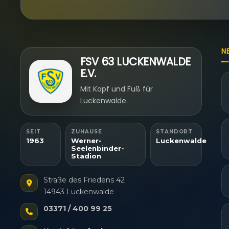
N
FSV 63 LUCKENWALDE
E.V.
Mit Kopf und Fuß für
Luckenwalde.
SEIT
ZUHAUSE
STANDORT
1963
Werner-
Luckenwalde
Seelenbinder-
Stadion
Straße des Friedens 42
14943 Luckenwalde
03371 / 400 99 25