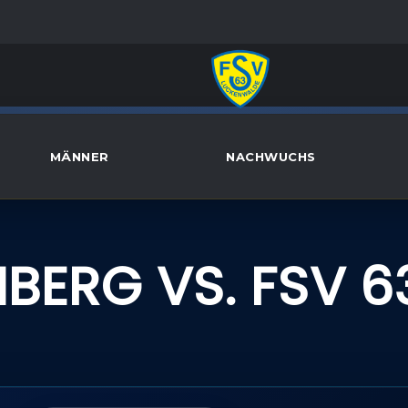
MÄNNER
NACHWUCHS
NBERG VS. FSV 6