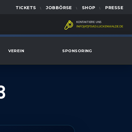
TICKETS
JOBBÖRSE
SHOP
PRESSE
KONTAKTIERE UNS
INFO[AT]FSV63-LUCKENWALDE.DE
VEREIN
SPONSORING
3