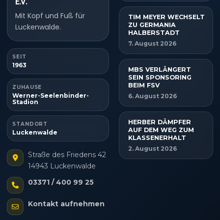
E.V.
Mit Kopf und Fuß für
TIM MEYER WECHSELT
ZU GERMANIA
Luckenwalde.
HALBERSTADT
7. August 2026
SEIT
1963
MBS VERLÄNGERT
SEIN SPONSORING
BEIM FSV
ZUHAUSE
Werner-Seelenbinder-
6. August 2026
Stadion
HERBER DÄMPFER
STANDORT
AUF DEM WEG ZUM
Luckenwalde
KLASSENERHALT
2. August 2026
Straße des Friedens 42
14943 Luckenwalde
03371 / 400 99 25
Kontakt aufnehmen