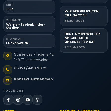
SEIT
1963
WIR VERPFLICHTEN
TILL JACOBI!
ZUHAUSE
31. Juli 2026
Werner-Seelenbinder-
Stadion
REST GMBH WEITER
AN DER SEITE
STANDORT
UNSERES FSV 63!
Luckenwalde
27. Juli 2026
Straße des Friedens 42
14943 Luckenwalde
03371 / 400 99 25
Kontakt aufnehmen
FOLGE UNS