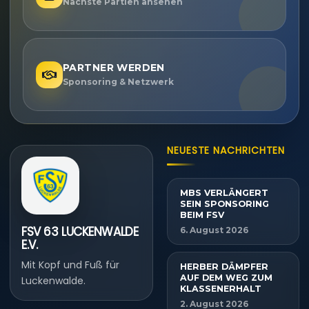
Nächste Partien ansehen
PARTNER WERDEN
Sponsoring & Netzwerk
NEUESTE NACHRICHTEN
MBS VERLÄNGERT
SEIN SPONSORING
BEIM FSV
FSV 63 LUCKENWALDE
6. August 2026
E.V.
Mit Kopf und Fuß für
HERBER DÄMPFER
AUF DEM WEG ZUM
Luckenwalde.
KLASSENERHALT
2. August 2026