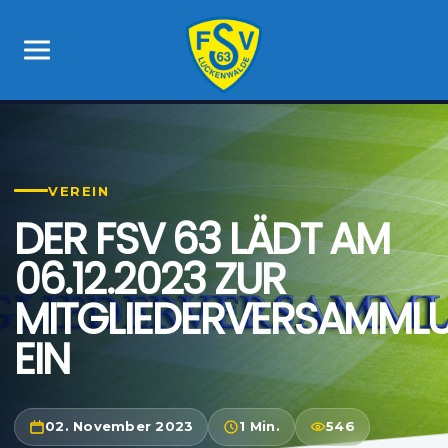
VEREIN
DER FSV 63 LÄDT AM
06.12.2023 ZUR
MITGLIEDERVERSAMML
EIN
02. November 2023
1 Min.
546