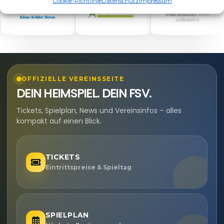
Cookie-Richtlinie
Datenschutz
Impressum
OFFIZIELLE VEREINSSEITE
DEIN HEIMSPIEL. DEIN FSV.
Tickets, Spielplan, News und Vereinsinfos – alles
kompakt auf einen Blick.
TICKETS
Eintrittspreise & Spieltag
SPIELPLAN