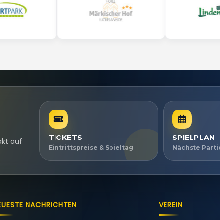
TICKETS
SPIELPLAN
akt auf
Eintrittspreise & Spieltag
Nächste Part
EUESTE NACHRICHTEN
VEREIN