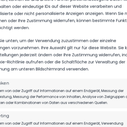
halten oder eindeutige IDs auf dieser Website verarbeiten und
Ich stimme zu
isierte oder nicht personalisierte Anzeigen anzeigen. Wenn Sie n
en oder Ihre Zustimmung widerrufen, können bestimmte Funkt
ächtigt werden.
 Sie unten, um der Verwendung zuzustimmen oder einzelne
lungen vorzunehmen. Ihre Auswahl gilt nur für diese Website. Sie
nstellungen jederzeit ändern oder Ihre Zustimmung widerrufen, i
kie-Richtlinie aufrufen oder die Schaltfläche zur Verwaltung der
ung am unteren Bildschirmrand verwenden.
tiken
rn von oder Zugriff auf Informationen auf einem Endgerät, Messung der
istung, Messung der Performance von Inhalten, Analyse von Zielgruppen 
ER ZWEITER
INTERVIEW M
iken oder Kombinationen von Daten aus verschiedenen Quellen.
EN DEN BFC
ANLÄSSLICH D
ting
rn von oder Zugriff auf Informationen auf einem Endgerät, Verwendung