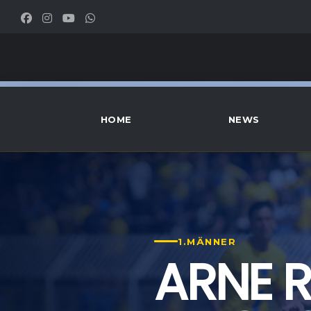
HOME
NEWS
1.MÄNNER
ARNE 