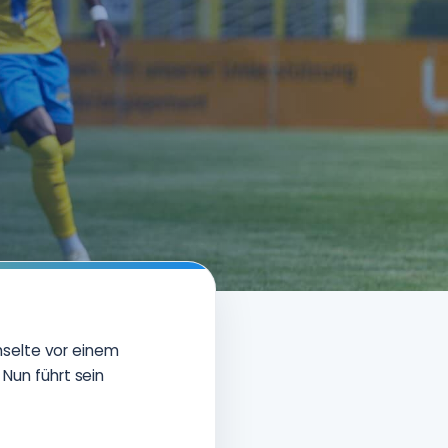
hselte vor einem
 Nun führt sein