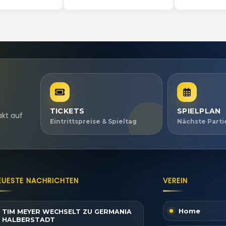
TICKETS
SPIELPLAN
akt auf
Eintrittspreise & Spieltag
Nächste Part
EUESTE NACHRICHTEN
VEREIN
Home
TIM MEYER WECHSELT ZU GERMANIA
HALBERSTADT