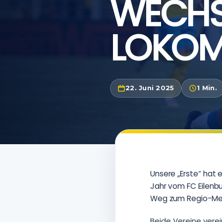
WECHSE
LOKOMO
22. Juni 2025
1 Min.
Unsere „Erste“ hat
Jahr vom FC Eilenbur
Weg zum Regio-Mei
Beide Vereine vere