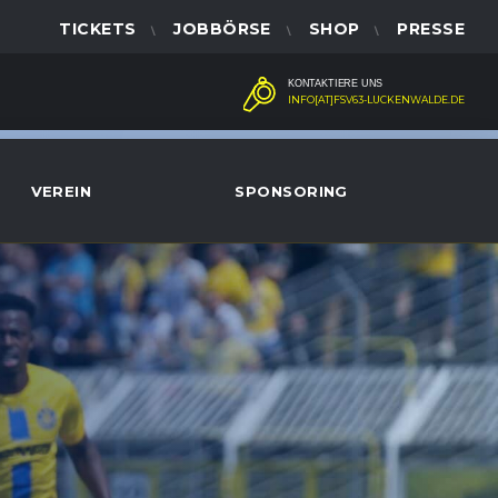
TICKETS
JOBBÖRSE
SHOP
PRESSE
KONTAKTIERE UNS
INFO[AT]FSV63-LUCKENWALDE.DE
VEREIN
SPONSORING