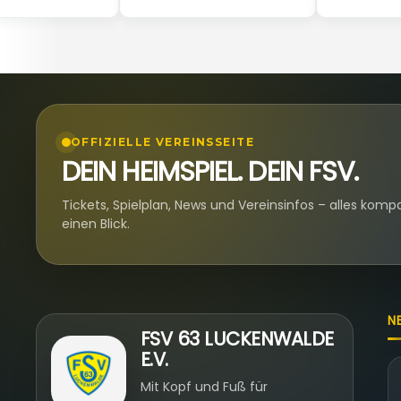
OFFIZIELLE VEREINSSEITE
DEIN HEIMSPIEL. DEIN FSV.
Tickets, Spielplan, News und Vereinsinfos – alles komp
einen Blick.
N
FSV 63 LUCKENWALDE
E.V.
Mit Kopf und Fuß für