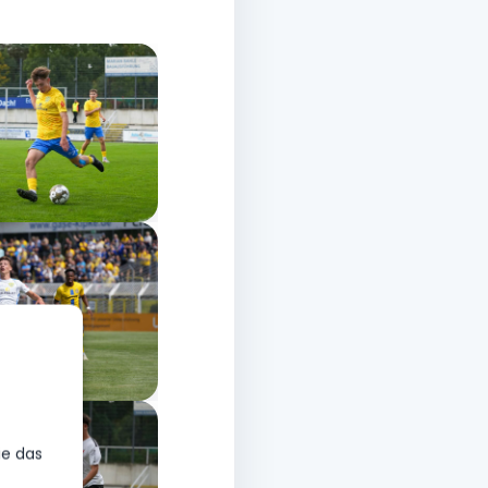
ie das