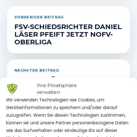
VORHERIGER BEITRAG
FSV-SCHIEDSRICHTER DANIEL
LÄSER PFEIFT JETZT NOFV-
OBERLIGA
NÄCHSTER BEITRAG
ERNEUTE ÄNDERUNG DES
Ihre Privatsphäre
TESTSPIELS GEGEN EMPOR
verwalten
BERLIN!
Wir verwenden Technologien wie Cookies, um
Geräteinformationen zu speichern und/oder darauf
zuzugreifen. Wenn Sie diesen Technologien zustimmen,
können wir und unsere Partner personenbezogene Daten
WEITERE MELDUNGEN
wie das Surfverhalten oder eindeutige IDs auf dieser