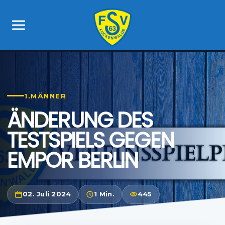
1.MÄNNER
ÄNDERUNG DES
TESTSPIELS GEGEN
EMPOR BERLIN
02. Juli 2024
1 Min.
445