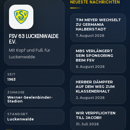
NEUESTE NACHRICHTEN
TIM MEYER WECHSELT
ZU GERMANIA
HALBERSTADT
FSV 63 LUCKENWALDE
7. August 2026
E.V.
Mit Kopf und Fuß für
MBS VERLÄNGERT
SEIN SPONSORING
Luckenwalde.
BEIM FSV
6. August 2026
SEIT
1963
HERBER DÄMPFER
AUF DEM WEG ZUM
KLASSENERHALT
ZUHAUSE
Werner-Seelenbinder-
2. August 2026
Stadion
WIR VERPFLICHTEN
STANDORT
TILL JACOBI!
Luckenwalde
31. Juli 2026