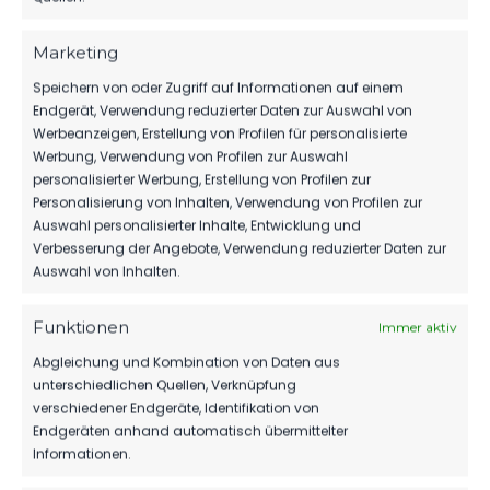
1.MÄNNER
Marketing
WIR VERPFLICHTEN TILL JACOBI!
Speichern von oder Zugriff auf Informationen auf einem
166
31. Juli 2026
Endgerät, Verwendung reduzierter Daten zur Auswahl von
Werbeanzeigen, Erstellung von Profilen für personalisierte
Werbung, Verwendung von Profilen zur Auswahl
personalisierter Werbung, Erstellung von Profilen zur
Personalisierung von Inhalten, Verwendung von Profilen zur
Auswahl personalisierter Inhalte, Entwicklung und
Verbesserung der Angebote, Verwendung reduzierter Daten zur
Auswahl von Inhalten.
Funktionen
Immer aktiv
Abgleichung und Kombination von Daten aus
unterschiedlichen Quellen, Verknüpfung
verschiedener Endgeräte, Identifikation von
Endgeräten anhand automatisch übermittelter
OFFIZIELLE VEREINSSEITE
Informationen.
DEIN HEIMSPIEL. DEIN FSV.