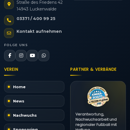
Straße des Friedens 42
14943 Luckenwalde
03371 / 400 99 25
Kontakt aufnehmen
FOLGE UNS
VEREIN
PARTNER & VERBÄNDE
Home
News
Verantwortung,
Nachwuchs
Nachwuchsarbeit und
regionaler Fußball mit
Sponsoring
Haltung.