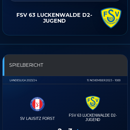
FSV 63 LUCKENWALDE D2-
JUGEND
SPIELBERICHT
LANDESLIGA 2023/24
11. NOVEMBER 2023
10:00
FSV 63 LUCKENWALDE D2-
SV LAUSITZ FORST
JUGEND