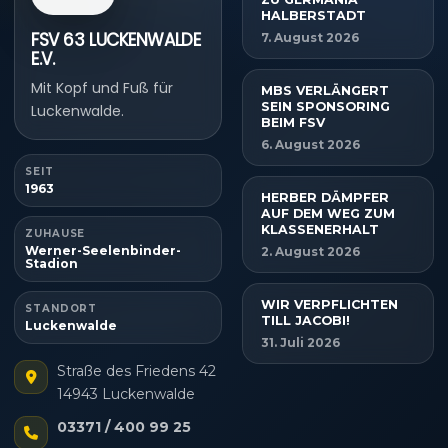
HALBERSTADT
FSV 63 LUCKENWALDE
7. August 2026
E.V.
Mit Kopf und Fuß für
MBS VERLÄNGERT
SEIN SPONSORING
Luckenwalde.
BEIM FSV
6. August 2026
SEIT
1963
HERBER DÄMPFER
AUF DEM WEG ZUM
KLASSENERHALT
ZUHAUSE
Werner-Seelenbinder-
2. August 2026
Stadion
WIR VERPFLICHTEN
STANDORT
TILL JACOBI!
Luckenwalde
31. Juli 2026
Straße des Friedens 42
14943 Luckenwalde
03371 / 400 99 25