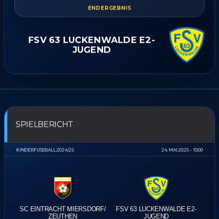
ENDERGEBNIS
FSV 63 LUCKENWALDE E2-
JUGEND
SPIELBERICHT
KINDERFUSSBALL 2024/25
24. MAI 2025
10:00
SC EINTRACHT MIERSDORF/​
FSV 63 LUCKENWALDE E2-
ZEUTHEN
JUGEND