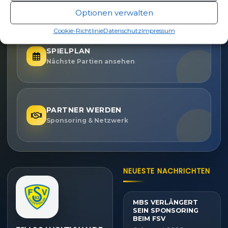
Eintrittspreise & Spieltag
Optionen verwalten
Cookie-Richtlinie
Datenschutz
Impressum
SPIELPLAN
Nächste Partien ansehen
PARTNER WERDEN
Sponsoring & Netzwerk
NEUESTE NACHRICHTEN
MBS VERLÄNGERT
SEIN SPONSORING
BEIM FSV