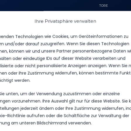
TORE
6
Ihre Privatsphäre verwalten
4
wenden Technologien wie Cookies, um Geräteinformationen zu
rn und/oder darauf zuzugreifen. Wenn Sie diesen Technologien
en, können wir und unsere Partner personenbezogene Daten w
halten oder eindeutige IDs auf dieser Website verarbeiten und
isierte oder nicht personalisierte Anzeigen anzeigen. Wenn Sie n
en oder Ihre Zustimmung widerrufen, können bestimmte Funkt
ächtigt werden.
 Sie unten, um der Verwendung zuzustimmen oder einzelne
VS.
lungen vorzunehmen. Ihre Auswahl gilt nur für diese Website. Sie
nstellungen jederzeit ändern oder Ihre Zustimmung widerrufen, i
kie-Richtlinie aufrufen oder die Schaltfläche zur Verwaltung der
TORE
ung am unteren Bildschirmrand verwenden.
GELBE KARTEN