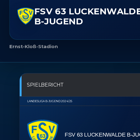
FSV 63 LUCKENWALD
B-JUGEND
Ernst-Kloß-Stadion
SPIELBERICHT
LANDESLIGA B-JUGEND 2024/25
FSV 63 LUCKENWALDE B-J