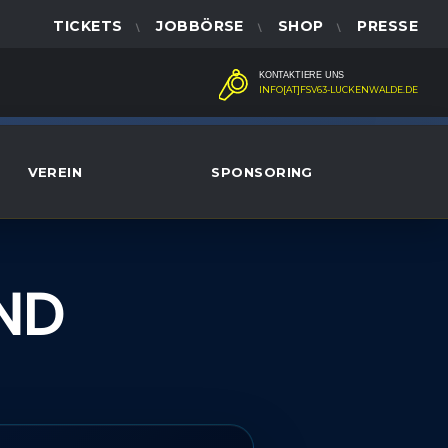
TICKETS
JOBBÖRSE
SHOP
PRESSE
KONTAKTIERE UNS
INFO[AT]FSV63-LUCKENWALDE.DE
VEREIN
SPONSORING
ND