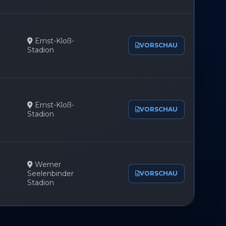
r aktiv
Ernst-Kloß-
VORSCHAU
Stadion
Ernst-Kloß-
VORSCHAU
Stadion
Werner
Seelenbinder
VORSCHAU
Stadion