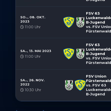
Berei
Ihre 
überm
FSV 63
SO.., 08. OKT.
Luckenwald
2023
B-Jugend
vs. FSV Unio
11:00 Uhr
Fürstenwal
FSV 63
Luckenwald
SA.., 13. MAI 2023
B-Jugend
11:00 Uhr
vs. FSV Unio
Fürstenwal
FSV Union
SA.., 26. NOV.
Fürstenwal
2022
vs. FSV 63
Luckenwald
10:30 Uhr
B-Jugend