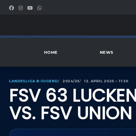
HOME
NEWS
LANDESLIGA B-JUGEND
2024/25
12. APRIL 2025 – 11:30
FSV 63 LUCKE
VS. FSV UNIO