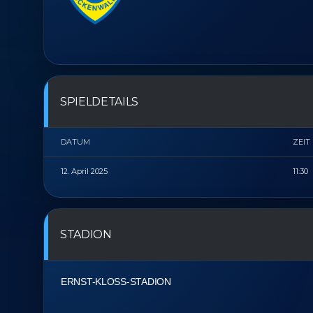
SPIELDETAILS
DATUM
ZEIT
12. April 2025
11:30
STADION
ERNST-KLOSS-STADION