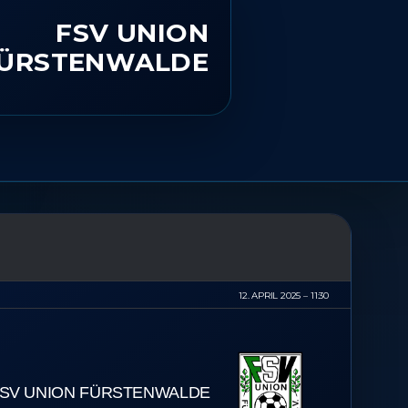
FSV UNION
ÜRSTENWALDE
12. APRIL 2025
11:30
SV UNION FÜRSTENWALDE