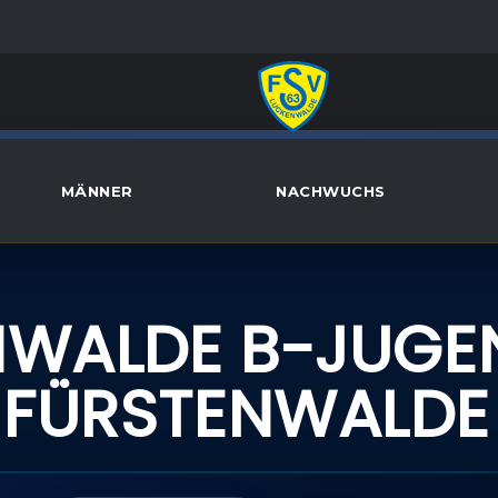
MÄNNER
NACHWUCHS
NWALDE B-JUGE
N FÜRSTENWALDE