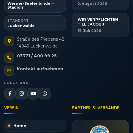
Werner-Seelenbinder-
2. August 2026
Stadion
WIR VERPFLICHTEN
STANDORT
TILL JACOBI!
Luckenwalde
31. Juli 2026
Straße des Friedens 42
14943 Luckenwalde
03371 / 400 99 25
Kontakt aufnehmen
FOLGE UNS
VEREIN
PARTNER & VERBÄNDE
Home