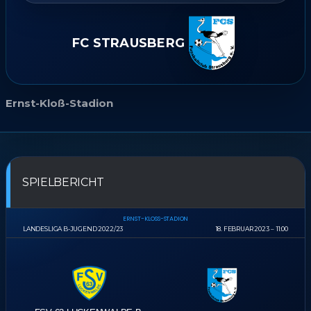
FC STRAUSBERG
Ernst-Kloß-Stadion
SPIELBERICHT
ERNST-KLOSS-STADION
LANDESLIGA B-JUGEND 2022/23
18. FEBRUAR 2023
11:00