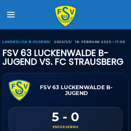
LANDESLIGA B-JUGEND
2022/23
18. FEBRUAR 2023 – 11:00
FSV 63 LUCKENWALDE B-
JUGEND VS. FC STRAUSBERG
FSV 63 LUCKENWALDE B-
JUGEND
5 - 0
ENDERGEBNIS