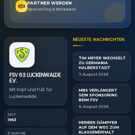
PARTNER WERDEN
Sponsoring & Netzwerk
NEUESTE NACHRICHTEN
TIM MEYER WECHSELT
ZU GERMANIA
HALBERSTADT
FSV 63 LUCKENWALDE
7. August 2026
E.V.
Mit Kopf und Fuß für
MBS VERLÄNGERT
SEIN SPONSORING
Luckenwalde.
BEIM FSV
6. August 2026
SEIT
1963
HERBER DÄMPFER
AUF DEM WEG ZUM
KLASSENERHALT
ZUHAUSE