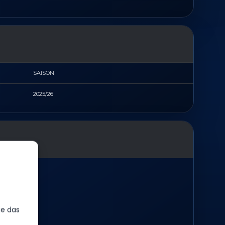
SAISON
2025/26
ie das