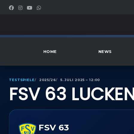
HOME
NEWS
TESTSPIELE
2025/26
5. JULI 2025 – 12:00
FSV 63 LUCKE
FSV 63