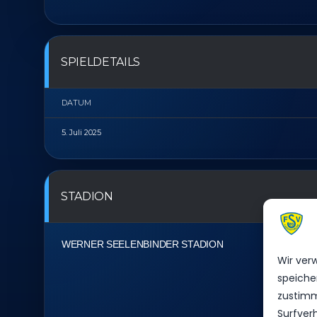
SPIELDETAILS
DATUM
5. Juli 2025
STADION
WERNER SEELENBINDER STADION
Wir ver
speiche
zustimm
Surfver