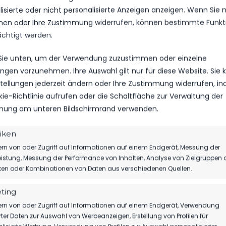
isierte oder nicht personalisierte Anzeigen anzeigen. Wenn Sie n
en oder Ihre Zustimmung widerrufen, können bestimmte Funkt
ächtigt werden.
 Sie unten, um der Verwendung zuzustimmen oder einzelne
lungen vorzunehmen. Ihre Auswahl gilt nur für diese Website. Sie
nstellungen jederzeit ändern oder Ihre Zustimmung widerrufen, i
kie-Richtlinie aufrufen oder die Schaltfläche zur Verwaltung der
ung am unteren Bildschirmrand verwenden.
nd
tiken
rn von oder Zugriff auf Informationen auf einem Endgerät, Messung der
istung, Messung der Performance von Inhalten, Analyse von Zielgruppen 
iken oder Kombinationen von Daten aus verschiedenen Quellen.
GEBNIS
WETTBEWERB
SAISON
ting
rn von oder Zugriff auf Informationen auf einem Endgerät, Verwendung
rter Daten zur Auswahl von Werbeanzeigen, Erstellung von Profilen für