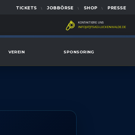
TICKETS
JOBBÖRSE
SHOP
PRESSE
KONTAKTIERE UNS
INFO[AT]FSV63-LUCKENWALDE.DE
VEREIN
SPONSORING