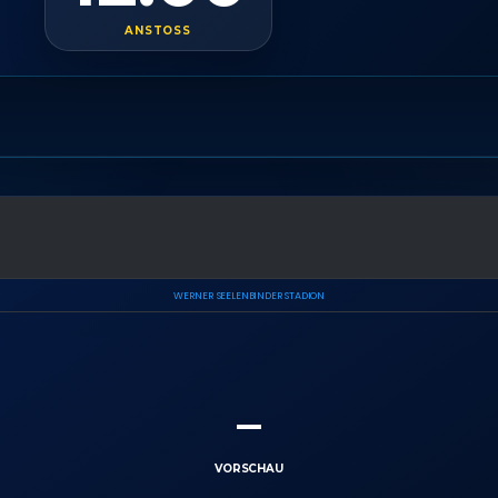
ANSTOSS
WERNER SEELENBINDER STADION
–
VORSCHAU