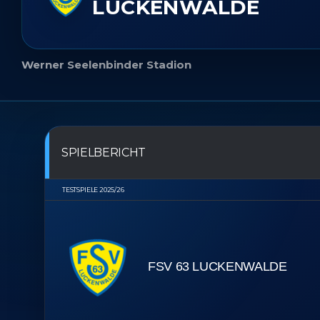
LUCKENWALDE
Werner Seelenbinder Stadion
SPIELBERICHT
TESTSPIELE 2025/26
FSV 63 LUCKENWALDE