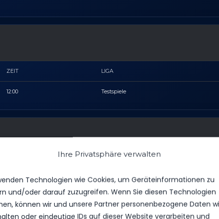
ZEIT
LIGA
12:00
Testspiele
Ihre Privatsphäre verwalten
wenden Technologien wie Cookies, um Geräteinformationen zu
rn und/oder darauf zuzugreifen. Wenn Sie diesen Technologien
en, können wir und unsere Partner personenbezogene Daten w
halten oder eindeutige IDs auf dieser Website verarbeiten und