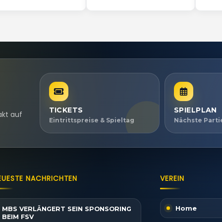
TICKETS
SPIELPLAN
akt auf
Eintrittspreise & Spieltag
Nächste Part
EUESTE NACHRICHTEN
VEREIN
Home
MBS VERLÄNGERT SEIN SPONSORING
BEIM FSV