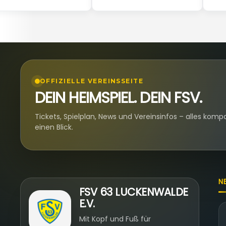
OFFIZIELLE VEREINSSEITE
DEIN HEIMSPIEL. DEIN FSV.
Tickets, Spielplan, News und Vereinsinfos – alles komp
einen Blick.
N
FSV 63 LUCKENWALDE
E.V.
Mit Kopf und Fuß für