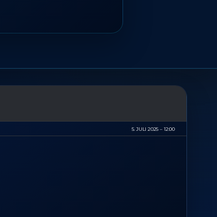
5. JULI 2025
12:00